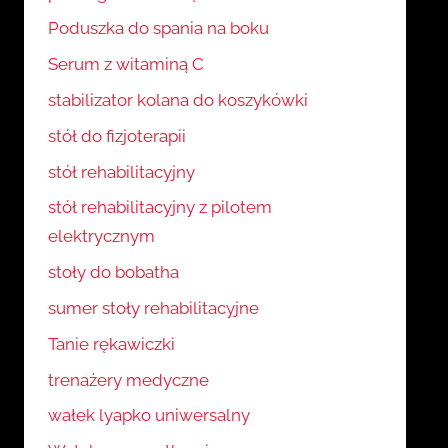
Poduszka do spania na boku
Serum z witaminą C
stabilizator kolana do koszykówki
stół do fizjoterapii
stół rehabilitacyjny
stół rehabilitacyjny z pilotem
elektrycznym
stoły do bobatha
sumer stoły rehabilitacyjne
Tanie rękawiczki
trenażery medyczne
wałek lyapko uniwersalny