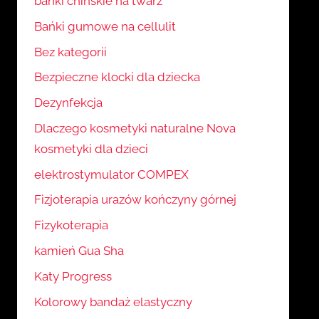
bańki chińskie na twarz
Bańki gumowe na cellulit
Bez kategorii
Bezpieczne klocki dla dziecka
Dezynfekcja
Dlaczego kosmetyki naturalne Nova
kosmetyki dla dzieci
elektrostymulator COMPEX
Fizjoterapia urazów kończyny górnej
Fizykoterapia
kamień Gua Sha
Katy Progress
Kolorowy bandaż elastyczny