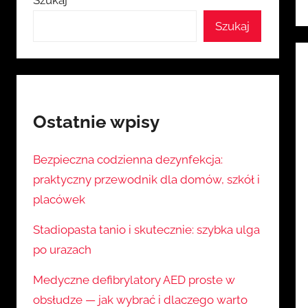
Szukaj
Szukaj
Ostatnie wpisy
Bezpieczna codzienna dezynfekcja:
praktyczny przewodnik dla domów, szkół i
placówek
Stadiopasta tanio i skutecznie: szybka ulga
po urazach
Medyczne defibrylatory AED proste w
obsłudze — jak wybrać i dlaczego warto