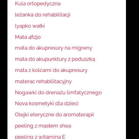
Kula ortopedyczna
leżanka do rehabilitacji
lyapko wałki
Mata 4fizjo
mata do akupresury na migreny
mata do akupunktury z poduszką
mata z kolcami do akupresury
materac rehabilitacyjny
Nogawki do drenażu limfatycznego
Nova kosmetyki dla dzieci
Olejki eteryczne do aromaterapii
peeling z masłem shea
peeling z witaminą E