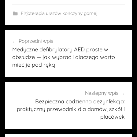
Fizjoterapia urazów kończyny górnej
Nawigacja
Poprzedni wpis
wpisu
Medyczne defibrylatory AED proste w
obsłudze — jak wybrać i dlaczego warto
mieć je pod ręką
Następny wpis
Bezpieczna codzienna dezynfekcja:
praktyczny przewodnik dla domów, szkół i
placówek