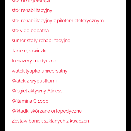
stół do fizjoterapii
stół rehabilitacyjny
stół rehabilitacyjny z pilotem elektrycznym
stoły do bobatha
sumer stoły rehabilitacyjne
Tanie rękawiczki
trenażery medyczne
wałek lyapko uniwersalny
Wałek z wypustkami
Węgiel aktywny Aliness
Witamina C 1000
Wkładki skórzane ortopedyczne
Zestaw baniek szklanych z kwaczem