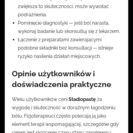
zwiększa to skuteczności, może wywołać
podrażnienia.
Pominięcie diagnostyki — jeśli ból narasta,
wykonaj badanie lub skonsultuj się z lekarzem.
Łączenie z preparatami zawierającymi
podobne składniki bez konsultacji — istnieje
ryzyko nasilenia działań miejscowych.
Opinie użytkowników i
doświadczenia praktyczne
Wielu użytkowników ceni
Stadiopastę
za
wygodę i skuteczność w doraźnym łagodzeniu
bólu. Fizjoterapeuci często polecają ją jako
element terapii wspomagającej, szczególnie gdy
celem jest skrócenie czasu stanu zapalnego i