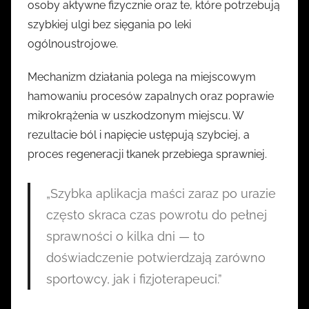
osoby aktywne fizycznie oraz te, które potrzebują
szybkiej ulgi bez sięgania po leki
ogólnoustrojowe.
Mechanizm działania polega na miejscowym
hamowaniu procesów zapalnych oraz poprawie
mikrokrążenia w uszkodzonym miejscu. W
rezultacie ból i napięcie ustępują szybciej, a
proces regeneracji tkanek przebiega sprawniej.
„Szybka aplikacja maści zaraz po urazie
często skraca czas powrotu do pełnej
sprawności o kilka dni — to
doświadczenie potwierdzają zarówno
sportowcy, jak i fizjoterapeuci.”