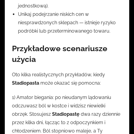
jednostkową).
Unikaj podejrzanie niskich cen w
niesprawdzonych sklepach — istnieje ryzyko
podróbki lub przeterminowanego towaru.
Przykładowe scenariusze
użycia
Oto kilka realistycznych przykładów, kiedy
Stadiopasta
może okazać się pomocna:
1) Amator biegania: po nieudanym lądowaniu
odczuwasz ból w kostce i widzisz niewielki
obrzęk. Stosujesz
Stadiopastę
dwa razy dziennie
przez kilka dni, łącząc to z odpoczynkiem i
chłodzeniem. Ból stopniowo maleje, a Ty