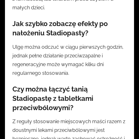
małych dzieci.
Jak szybko zobaczę efekty po
nałożeniu
Stadiopasty
?
Ulgę można odczuć w ciągu pierwszych godzin,
jednak pełne działanie przeciwzapalne i
regeneracyjne może wymagać kilku dni
regularnego stosowania.
Czy można łączyć
tanią
Stadiopastę
z tabletkami
przeciwbólowymi?
Z reguły stosowanie miejscowych maści razem z
doustnymi lekami przeciwbólowymi jest
bezpieczne, jednak warto zachować ostrożność i