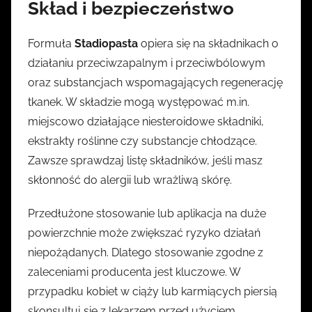
Skład i bezpieczeństwo
Formuła
Stadiopasta
opiera się na składnikach o
działaniu przeciwzapalnym i przeciwbólowym
oraz substancjach wspomagających regenerację
tkanek. W składzie mogą występować m.in.
miejscowo działające niesteroidowe składniki,
ekstrakty roślinne czy substancje chłodzące.
Zawsze sprawdzaj listę składników, jeśli masz
skłonność do alergii lub wrażliwą skórę.
Przedłużone stosowanie lub aplikacja na duże
powierzchnie może zwiększać ryzyko działań
niepożądanych. Dlatego stosowanie zgodne z
zaleceniami producenta jest kluczowe. W
przypadku kobiet w ciąży lub karmiących piersią
skonsultuj się z lekarzem przed użyciem.