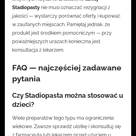
Stadiopasty
nie musi oznaczać rezygnacji z
jakości — wystarczy porównać oferty i kupować
w zaufanych miejscach. Pamiętaj jednak, że
produkt jest środkiem pomocniczym — przy
poważniejszych urazach konieczna jest
konsultacja z lekarzem.
FAQ — najczęściej zadawane
pytania
Czy
Stadiopasta
można stosować u
dzieci?
Wiele preparatów tego typu ma ograniczenia
wiekowe. Zawsze sprawdź ulotkę i skonsultuj się
z farmaceutą lub lekarzem przed użyciem u