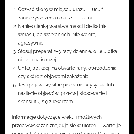
Oczyść skórę w miejscu urazu — usuń
zanieczyszczenia i osusz delikatnie.
Nanieś cienką warstwę maści i delikatnie
wmasuj do wchłonięcia. Nie wcieraj
agresywnie.
Stosuj preparat 2–3 razy dziennie, o ile ulotka
nie zaleca inaczej.
Unikaj aplikacji na otwarte rany, owrzodzenia
czy skórę z objawami zakażenia.
Jeśli pojawi się silne pieczenie, wysypka lub
nasilenie objawów, przerwij stosowanie i
skonsultuj się z lekarzem.
Informacje dotyczące wieku i możliwych
przeciwwskazań znajdują się w ulotce — warto je
przeczytać przed pierwszym użyciem. Dla dzieci i