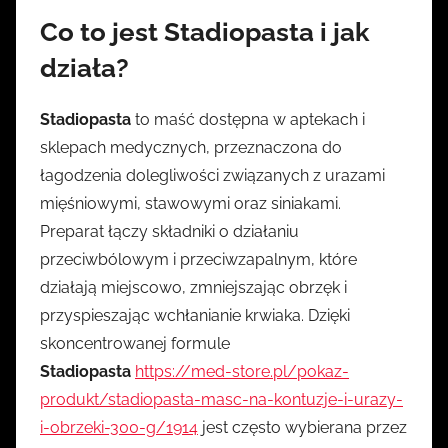
Co to jest Stadiopasta i jak
działa?
Stadiopasta
to maść dostępna w aptekach i
sklepach medycznych, przeznaczona do
łagodzenia dolegliwości związanych z urazami
mięśniowymi, stawowymi oraz siniakami.
Preparat łączy składniki o działaniu
przeciwbólowym i przeciwzapalnym, które
działają miejscowo, zmniejszając obrzęk i
przyspieszając wchłanianie krwiaka. Dzięki
skoncentrowanej formule
Stadiopasta
https://med-store.pl/pokaz-
produkt/stadiopasta-masc-na-kontuzje-i-urazy-
i-obrzeki-300-g/1914
jest często wybierana przez