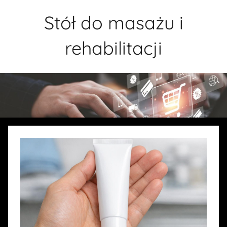
Przejdź
Stół do masażu i
do
treści
rehabilitacji