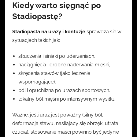
Kiedy warto sięgnąć po
Stadiopastę?
Stadiopasta na urazy i kontuzje
sprawdza się w
sytuacjach takich jak:
stłuczenia i siniaki po uderzeniach,
naciągnięcia i drobne naderwania mięśni,
skręcenia stawów (jako leczenie
wspomagające),
ból i opuchlizna po urazach sportowych,
lokalny ból mięśni po intensywnym wysiłku.
Ważne: jeśli uraz jest poważny (silny ból,
deformacja stawu, nasilający się obrzęk, utrata
czucia), stosowanie maści powinno być jedynie