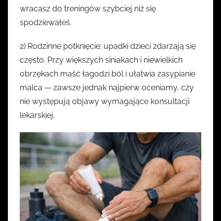
wracasz do treningów szybciej niż się
spodziewałeś.
2) Rodzinne potknięcie: upadki dzieci zdarzają się
często. Przy większych siniakach i niewielkich
obrzękach maść łagodzi ból i ułatwia zasypianie
malca — zawsze jednak najpierw oceniamy, czy
nie występują objawy wymagające konsultacji
lekarskiej.