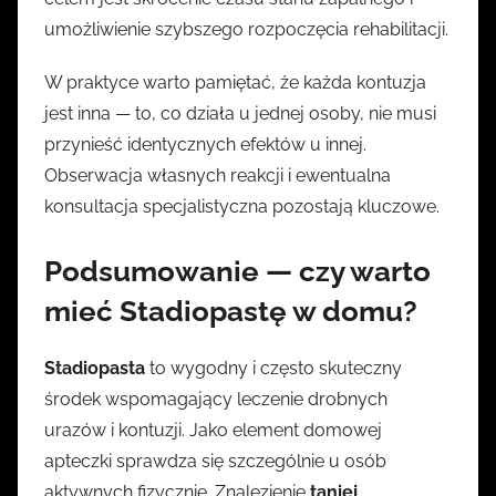
umożliwienie szybszego rozpoczęcia rehabilitacji.
W praktyce warto pamiętać, że każda kontuzja
jest inna — to, co działa u jednej osoby, nie musi
przynieść identycznych efektów u innej.
Obserwacja własnych reakcji i ewentualna
konsultacja specjalistyczna pozostają kluczowe.
Podsumowanie — czy warto
mieć Stadiopastę w domu?
Stadiopasta
to wygodny i często skuteczny
środek wspomagający leczenie drobnych
urazów i kontuzji. Jako element domowej
apteczki sprawdza się szczególnie u osób
aktywnych fizycznie. Znalezienie
taniej