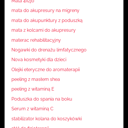
Mata 4fizjo
mata do akupresury na migreny
mata do akupunktury z poduszką
mata z kolcami do akupresury
materac rehabilitacyjny
Nogawki do drenażu limfatycznego
Nova kosmetyki dla dzieci
Olejki eteryczne do aromaterapii
peeling z masłem shea
peeling z witaminą E
Poduszka do spania na boku
Serum z witaminą C
stabilizator kolana do koszykówki