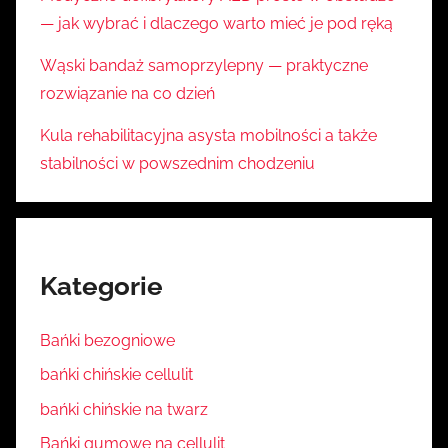
— jak wybrać i dlaczego warto mieć je pod ręką
Wąski bandaż samoprzylepny — praktyczne
rozwiązanie na co dzień
Kula rehabilitacyjna asysta mobilności a także
stabilności w powszednim chodzeniu
Kategorie
Bańki bezogniowe
bańki chińskie cellulit
bańki chińskie na twarz
Bańki gumowe na cellulit