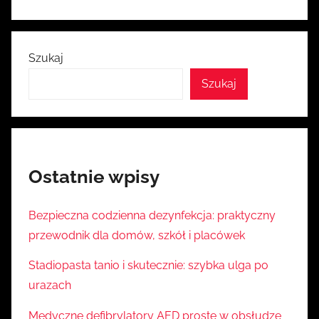
Szukaj
Szukaj
Ostatnie wpisy
Bezpieczna codzienna dezynfekcja: praktyczny
przewodnik dla domów, szkół i placówek
Stadiopasta tanio i skutecznie: szybka ulga po
urazach
Medyczne defibrylatory AED proste w obsłudze