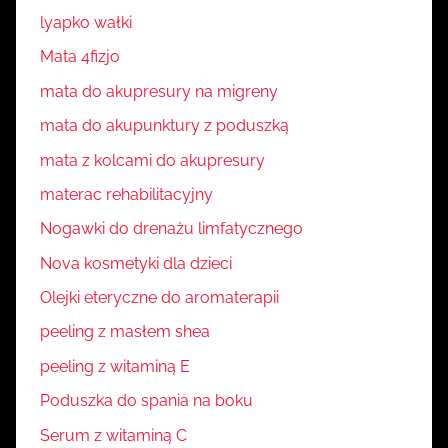
lyapko wałki
Mata 4fizjo
mata do akupresury na migreny
mata do akupunktury z poduszką
mata z kolcami do akupresury
materac rehabilitacyjny
Nogawki do drenażu limfatycznego
Nova kosmetyki dla dzieci
Olejki eteryczne do aromaterapii
peeling z masłem shea
peeling z witaminą E
Poduszka do spania na boku
Serum z witaminą C