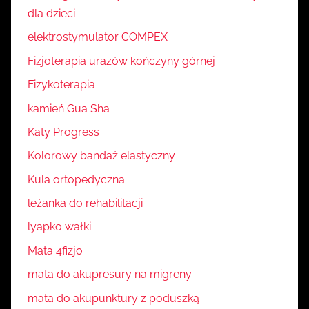
dla dzieci
elektrostymulator COMPEX
Fizjoterapia urazów kończyny górnej
Fizykoterapia
kamień Gua Sha
Katy Progress
Kolorowy bandaż elastyczny
Kula ortopedyczna
leżanka do rehabilitacji
lyapko wałki
Mata 4fizjo
mata do akupresury na migreny
mata do akupunktury z poduszką