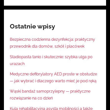
Ostatnie wpisy
Bezpieczna codzienna dezynfekcja: praktyczny
przewodnik dla domów, szkół i placówek
Stadiopasta tanio i skutecznie: szybka ulga po
urazach
Medyczne defibrylatory AED proste w obsłudze
— jak wybrać i dlaczego warto mieć je pod ręką
Wąski bandaż samoprzylepny — praktyczne
rozwiązanie na co dzień
Kula rehabilitacyjna asysta mobilności a także