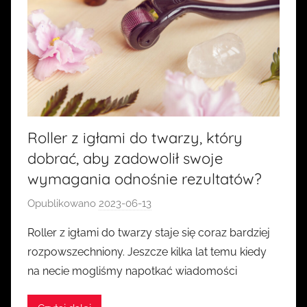
Roller z igłami do twarzy, który
dobrać, aby zadowolił swoje
wymagania odnośnie rezultatów?
Opublikowano
2023-06-13
p
r
Roller z igłami do twarzy staje się coraz bardziej
z
rozpowszechniony. Jeszcze kilka lat temu kiedy
e
na necie mogliśmy napotkać wiadomości
z
k