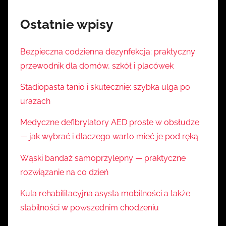
Ostatnie wpisy
Bezpieczna codzienna dezynfekcja: praktyczny
przewodnik dla domów, szkół i placówek
Stadiopasta tanio i skutecznie: szybka ulga po
urazach
Medyczne defibrylatory AED proste w obsłudze
— jak wybrać i dlaczego warto mieć je pod ręką
Wąski bandaż samoprzylepny — praktyczne
rozwiązanie na co dzień
Kula rehabilitacyjna asysta mobilności a także
stabilności w powszednim chodzeniu