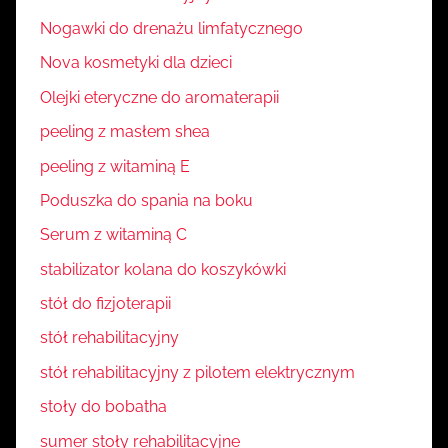
Nogawki do drenażu limfatycznego
Nova kosmetyki dla dzieci
Olejki eteryczne do aromaterapii
peeling z masłem shea
peeling z witaminą E
Poduszka do spania na boku
Serum z witaminą C
stabilizator kolana do koszykówki
stół do fizjoterapii
stół rehabilitacyjny
stół rehabilitacyjny z pilotem elektrycznym
stoły do bobatha
sumer stoły rehabilitacyjne