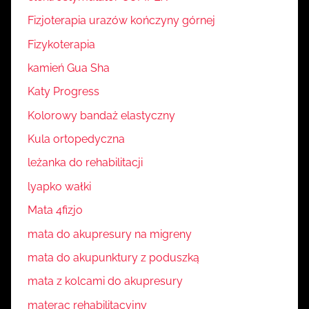
Fizjoterapia urazów kończyny górnej
Fizykoterapia
kamień Gua Sha
Katy Progress
Kolorowy bandaż elastyczny
Kula ortopedyczna
leżanka do rehabilitacji
lyapko wałki
Mata 4fizjo
mata do akupresury na migreny
mata do akupunktury z poduszką
mata z kolcami do akupresury
materac rehabilitacyjny