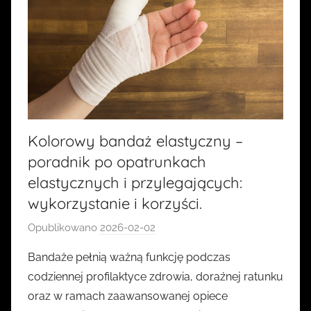
Kolorowy bandaż elastyczny –
poradnik po opatrunkach
elastycznych i przylegających:
wykorzystanie i korzyści.
Opublikowano
2026-02-02
p
r
Bandaże pełnią ważną funkcję podczas
z
codziennej profilaktyce zdrowia, doraźnej ratunku
e
oraz w ramach zaawansowanej opiece
z