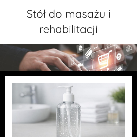
Przejdź
Stół do masażu i
do
treści
rehabilitacji