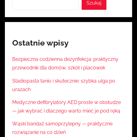
Szukaj
Ostatnie wpisy
Bezpieczna codzienna dezynfekcja: praktyczny
przewodnik dla domów, szkół i placówek
Stadiopasta tanio i skutecznie: szybka ulga po
urazach
Medyczne defibrylatory AED proste w obsłudze
— jak wybrać i dlaczego warto mieć je pod ręką
Wąski bandaż samoprzylepny — praktyczne
rozwiązanie na co dzień