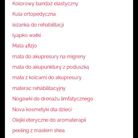
Kolorowy bandaż elastyczny
Kula ortopedyczna
leżanka do rehabilitacji
lyapko wałki
Mata 4fizjo
mata do akupresury na migreny
mata do akupunktury z poduszką
mata z kolcami do akupresury
materac rehabilitacyjny
Nogawki do drenażu limfatycznego
Nova kosmetyki dla dzieci
Olejki eteryczne do aromaterapii
peeling z masłem shea