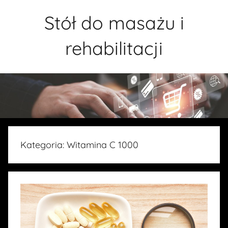
Przejdź
Stół do masażu i
do
treści
rehabilitacji
Kategoria:
Witamina C 1000