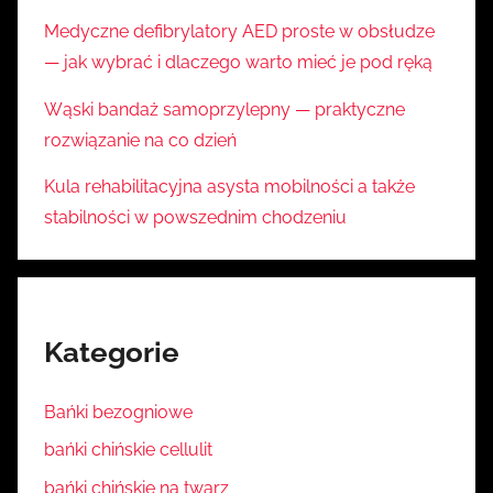
Medyczne defibrylatory AED proste w obsłudze
— jak wybrać i dlaczego warto mieć je pod ręką
Wąski bandaż samoprzylepny — praktyczne
rozwiązanie na co dzień
Kula rehabilitacyjna asysta mobilności a także
stabilności w powszednim chodzeniu
Kategorie
Bańki bezogniowe
bańki chińskie cellulit
bańki chińskie na twarz