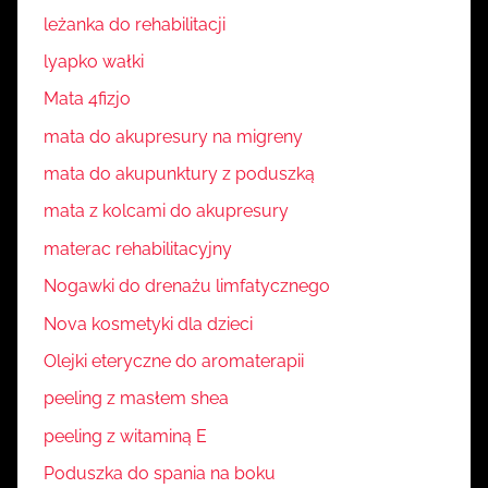
leżanka do rehabilitacji
lyapko wałki
Mata 4fizjo
mata do akupresury na migreny
mata do akupunktury z poduszką
mata z kolcami do akupresury
materac rehabilitacyjny
Nogawki do drenażu limfatycznego
Nova kosmetyki dla dzieci
Olejki eteryczne do aromaterapii
peeling z masłem shea
peeling z witaminą E
Poduszka do spania na boku