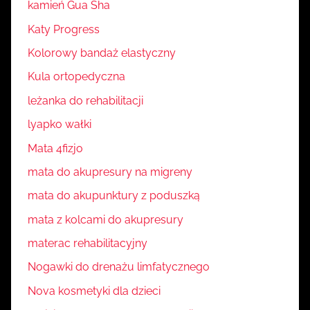
kamień Gua Sha
Katy Progress
Kolorowy bandaż elastyczny
Kula ortopedyczna
leżanka do rehabilitacji
lyapko wałki
Mata 4fizjo
mata do akupresury na migreny
mata do akupunktury z poduszką
mata z kolcami do akupresury
materac rehabilitacyjny
Nogawki do drenażu limfatycznego
Nova kosmetyki dla dzieci