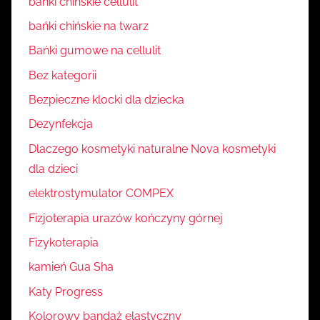
bańki chińskie cellulit
bańki chińskie na twarz
Bańki gumowe na cellulit
Bez kategorii
Bezpieczne klocki dla dziecka
Dezynfekcja
Dlaczego kosmetyki naturalne Nova kosmetyki
dla dzieci
elektrostymulator COMPEX
Fizjoterapia urazów kończyny górnej
Fizykoterapia
kamień Gua Sha
Katy Progress
Kolorowy bandaż elastyczny