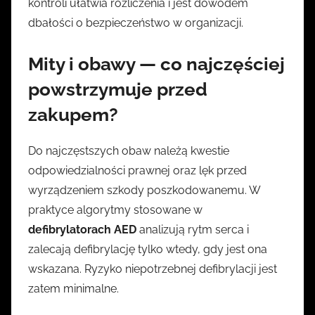
kontroli ułatwia rozliczenia i jest dowodem
dbałości o bezpieczeństwo w organizacji.
Mity i obawy — co najczęściej
powstrzymuje przed
zakupem?
Do najczęstszych obaw należą kwestie
odpowiedzialności prawnej oraz lęk przed
wyrządzeniem szkody poszkodowanemu. W
praktyce algorytmy stosowane w
defibrylatorach AED
analizują rytm serca i
zalecają defibrylację tylko wtedy, gdy jest ona
wskazana. Ryzyko niepotrzebnej defibrylacji jest
zatem minimalne.