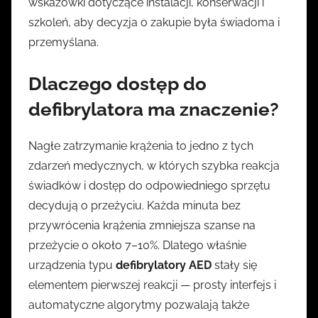
wskazówki dotyczące instalacji, konserwacji i
szkoleń, aby decyzja o zakupie była świadoma i
przemyślana.
Dlaczego dostęp do
defibrylatora ma znaczenie?
Nagłe zatrzymanie krążenia to jedno z tych
zdarzeń medycznych, w których szybka reakcja
świadków i dostęp do odpowiedniego sprzętu
decydują o przeżyciu. Każda minuta bez
przywrócenia krążenia zmniejsza szanse na
przeżycie o około 7–10%. Dlatego właśnie
urządzenia typu
defibrylatory AED
stały się
elementem pierwszej reakcji — prosty interfejs i
automatyczne algorytmy pozwalają także