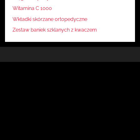
Witamina C 1000
Wkładki skórzane ortopedyczne
Zestaw baniek szklanych z kwaczem