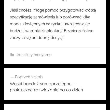
Jeśli chcesz, mogę pomóc przygotować krótką
specyfikację zamówienia lub porównać kilka
modeli dostępnych na rynku, uwzględniając
budżet i warunki eksploatacji. Bezpieczeństwo
zaczyna się od dobrej decyzji.
trenażery medyczne
Nawigacja
Poprzedni wpis
wpisu
Wąski bandaż samoprzylepny —
praktyczne rozwiązanie na co dzień