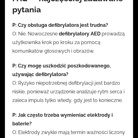
pytania
P: Czy obsługa defibrylatora jest trudna?
O: Nie. Nowoczesne
defibrylatory AED
prowadzą
użytkownika krok po kroku za pomocą
komunikatów głosowych i obrazów.
P: Czy mogę uszkodzić poszkodowanego,
używając defibrylatora?
O: Ryzyko niepotrzebnej defibrylacji jest bardzo
niskie, ponieważ urządzenie analizuje rytm serca i
zaleca impuls tylko wtedy, gdy jest to konieczne.
P: Jak często trzeba wymieniać elektrody i
baterie?
O: Elektrody zwykle mają termin ważności liczony