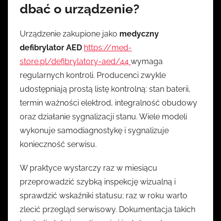
dbać o urządzenie?
Urządzenie zakupione jako
medyczny
defibrylator AED
https://med-
store.pl/defibrylatory-aed/44
wymaga
regularnych kontroli. Producenci zwykle
udostępniają prostą listę kontrolną: stan baterii,
termin ważności elektrod, integralność obudowy
oraz działanie sygnalizacji stanu. Wiele modeli
wykonuje samodiagnostykę i sygnalizuje
konieczność serwisu.
W praktyce wystarczy raz w miesiącu
przeprowadzić szybką inspekcję wizualną i
sprawdzić wskaźniki statusu; raz w roku warto
zlecić przegląd serwisowy. Dokumentacja takich