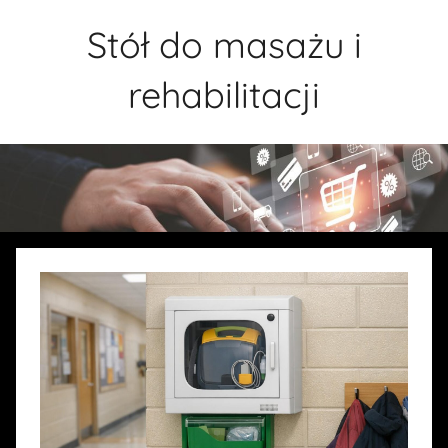
Przejdź
Stół do masażu i
do
treści
rehabilitacji