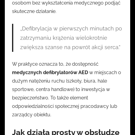
osobom bez wykształcenia medycznego podjąć
skuteczne działanie.
„Defibrylacja w pierwszych minutach po
zatrzymaniu krążenia wielokrotnie
zwiększa szanse na powrót akcji serca.”
W praktyce oznacza to, że dostępność
medycznych defibrylatorów AED
w miejscach o
dużym natężeniu ruchu (szkoły, biura, hale
sportowe, centra handlowe) to inwestycja w
bezpieczeństwo. To także element
odpowiedzialności społecznej pracodawcy lub
zarządcy obiektu.
Jak działa prosty w obsłudze