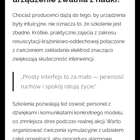
Chociaż producenci dążą do tego, by urządzenia
były intuicyjne, nie oznacza to, że szkolenie jest
zbędne. Krótkie, praktyczne zajęcia z zakresu
resuscytacji krążeniowo‑oddechowej połączone
z ćwiczeniem zakładania elektrod znacząco
zwiększają skuteczność interwencji.
„Prosty interfejs to za mało — pewność
ruchów i spokój ratują życie.”
Szkolenia pozwalają też oswoić personel z
dźwiękami i komunikatami konkretnego modelu,
co zmniejsza stres podczas realnej akcji. Warto
organizować ćwiczenia symulacyjne z udziałem
całej organizacji, aby procedury alarmowe