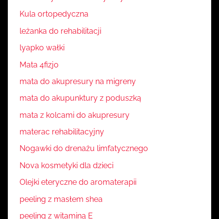
Kula ortopedyczna
leżanka do rehabilitacji
lyapko wałki
Mata 4fizjo
mata do akupresury na migreny
mata do akupunktury z poduszką
mata z kolcami do akupresury
materac rehabilitacyjny
Nogawki do drenażu limfatycznego
Nova kosmetyki dla dzieci
Olejki eteryczne do aromaterapii
peeling z masłem shea
peeling z witaminą E