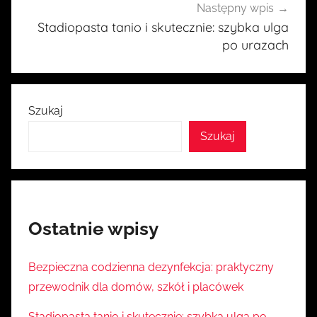
Następny wpis
Stadiopasta tanio i skutecznie: szybka ulga
po urazach
Szukaj
Szukaj
Ostatnie wpisy
Bezpieczna codzienna dezynfekcja: praktyczny
przewodnik dla domów, szkół i placówek
Stadiopasta tanio i skutecznie: szybka ulga po