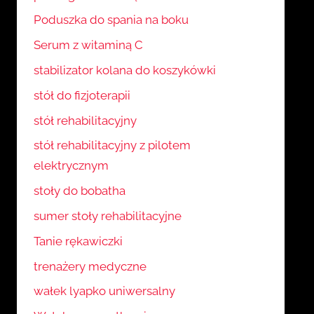
Poduszka do spania na boku
Serum z witaminą C
stabilizator kolana do koszykówki
stół do fizjoterapii
stół rehabilitacyjny
stół rehabilitacyjny z pilotem
elektrycznym
stoły do bobatha
sumer stoły rehabilitacyjne
Tanie rękawiczki
trenażery medyczne
wałek lyapko uniwersalny