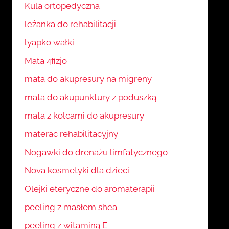
Kula ortopedyczna
leżanka do rehabilitacji
lyapko wałki
Mata 4fizjo
mata do akupresury na migreny
mata do akupunktury z poduszką
mata z kolcami do akupresury
materac rehabilitacyjny
Nogawki do drenażu limfatycznego
Nova kosmetyki dla dzieci
Olejki eteryczne do aromaterapii
peeling z masłem shea
peeling z witaminą E