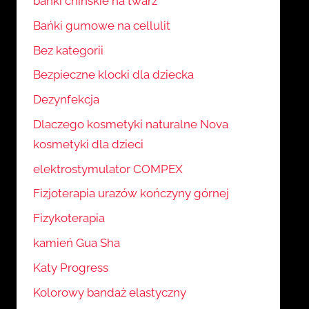
bańki chińskie na twarz
Bańki gumowe na cellulit
Bez kategorii
Bezpieczne klocki dla dziecka
Dezynfekcja
Dlaczego kosmetyki naturalne Nova
kosmetyki dla dzieci
elektrostymulator COMPEX
Fizjoterapia urazów kończyny górnej
Fizykoterapia
kamień Gua Sha
Katy Progress
Kolorowy bandaż elastyczny