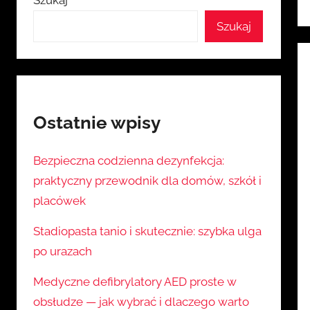
Szukaj
Szukaj
Ostatnie wpisy
Bezpieczna codzienna dezynfekcja:
praktyczny przewodnik dla domów, szkół i
placówek
Stadiopasta tanio i skutecznie: szybka ulga
po urazach
Medyczne defibrylatory AED proste w
obsłudze — jak wybrać i dlaczego warto