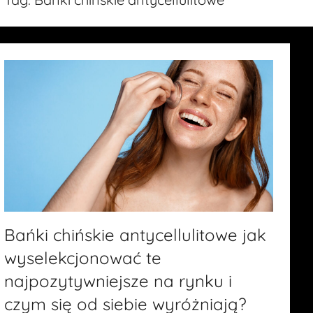
Bańki chińskie antycellulitowe jak
wyselekcjonować te
najpozytywniejsze na rynku i
czym się od siebie wyróżniają?