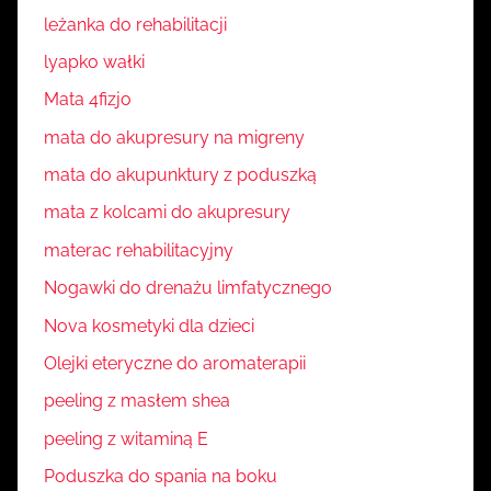
leżanka do rehabilitacji
lyapko wałki
Mata 4fizjo
mata do akupresury na migreny
mata do akupunktury z poduszką
mata z kolcami do akupresury
materac rehabilitacyjny
Nogawki do drenażu limfatycznego
Nova kosmetyki dla dzieci
Olejki eteryczne do aromaterapii
peeling z masłem shea
peeling z witaminą E
Poduszka do spania na boku