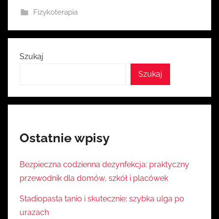
a
Fizykoterapia
Szukaj
Szukaj
Ostatnie wpisy
Bezpieczna codzienna dezynfekcja: praktyczny
przewodnik dla domów, szkół i placówek
Stadiopasta tanio i skutecznie: szybka ulga po
urazach