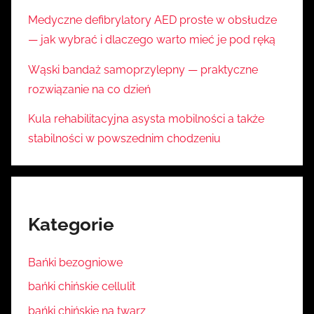
Medyczne defibrylatory AED proste w obsłudze
— jak wybrać i dlaczego warto mieć je pod ręką
Wąski bandaż samoprzylepny — praktyczne
rozwiązanie na co dzień
Kula rehabilitacyjna asysta mobilności a także
stabilności w powszednim chodzeniu
Kategorie
Bańki bezogniowe
bańki chińskie cellulit
bańki chińskie na twarz