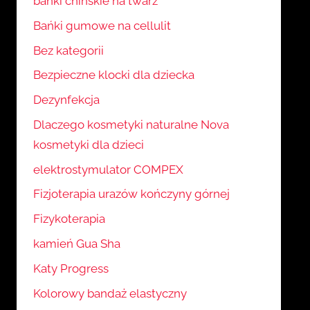
bańki chińskie na twarz
Bańki gumowe na cellulit
Bez kategorii
Bezpieczne klocki dla dziecka
Dezynfekcja
Dlaczego kosmetyki naturalne Nova
kosmetyki dla dzieci
elektrostymulator COMPEX
Fizjoterapia urazów kończyny górnej
Fizykoterapia
kamień Gua Sha
Katy Progress
Kolorowy bandaż elastyczny