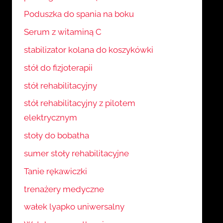
Poduszka do spania na boku
Serum z witaminą C
stabilizator kolana do koszykówki
stół do fizjoterapii
stół rehabilitacyjny
stół rehabilitacyjny z pilotem
elektrycznym
stoły do bobatha
sumer stoły rehabilitacyjne
Tanie rękawiczki
trenażery medyczne
wałek lyapko uniwersalny