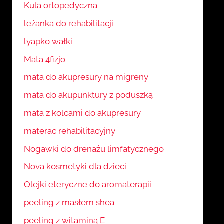
Kula ortopedyczna
leżanka do rehabilitacji
lyapko wałki
Mata 4fizjo
mata do akupresury na migreny
mata do akupunktury z poduszką
mata z kolcami do akupresury
materac rehabilitacyjny
Nogawki do drenażu limfatycznego
Nova kosmetyki dla dzieci
Olejki eteryczne do aromaterapii
peeling z masłem shea
peeling z witaminą E