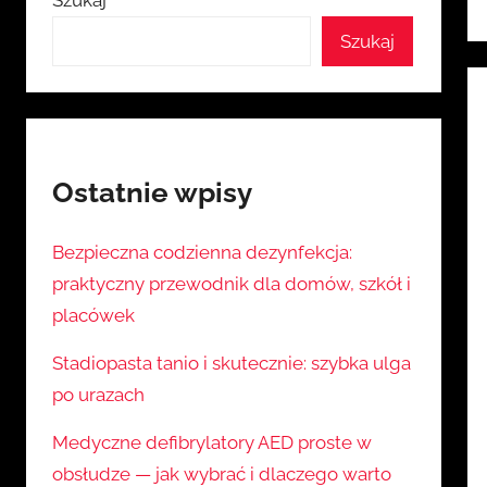
Szukaj
Szukaj
Ostatnie wpisy
Bezpieczna codzienna dezynfekcja:
praktyczny przewodnik dla domów, szkół i
placówek
Stadiopasta tanio i skutecznie: szybka ulga
po urazach
Medyczne defibrylatory AED proste w
obsłudze — jak wybrać i dlaczego warto