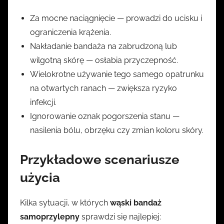
Za mocne naciągnięcie — prowadzi do ucisku i
ograniczenia krążenia.
Nakładanie bandaża na zabrudzoną lub
wilgotną skórę — osłabia przyczepność.
Wielokrotne używanie tego samego opatrunku
na otwartych ranach — zwiększa ryzyko
infekcji.
Ignorowanie oznak pogorszenia stanu —
nasilenia bólu, obrzęku czy zmian koloru skóry.
Przykładowe scenariusze
użycia
Kilka sytuacji, w których
wąski bandaż
samoprzylepny
sprawdzi się najlepiej: