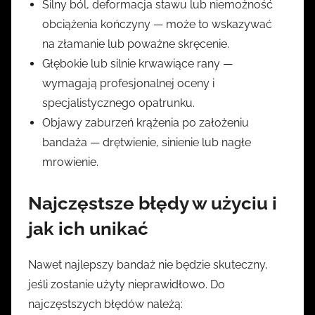
Silny ból, deformacja stawu lub niemożność
obciążenia kończyny — może to wskazywać
na złamanie lub poważne skręcenie.
Głębokie lub silnie krwawiące rany —
wymagają profesjonalnej oceny i
specjalistycznego opatrunku.
Objawy zaburzeń krążenia po założeniu
bandaża — drętwienie, sinienie lub nagłe
mrowienie.
Najczęstsze błędy w użyciu i
jak ich unikać
Nawet najlepszy bandaż nie będzie skuteczny,
jeśli zostanie użyty nieprawidłowo. Do
najczęstszych błędów należą: