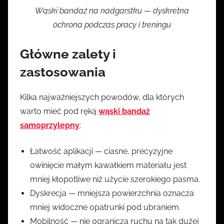
Wąski bandaż na nadgarstku — dyskretna
ochrona podczas pracy i treningu
Główne zalety i
zastosowania
Kilka najważniejszych powodów, dla których
warto mieć pod ręką
wąski bandaż
samoprzylepny
:
Łatwość aplikacji — ciasne, precyzyjne
owinięcie małym kawałkiem materiału jest
mniej kłopotliwe niż użycie szerokiego pasma.
Dyskrecja — mniejsza powierzchnia oznacza
mniej widoczne opatrunki pod ubraniem.
Mobilność — nie ogranicza ruchu na tak dużej