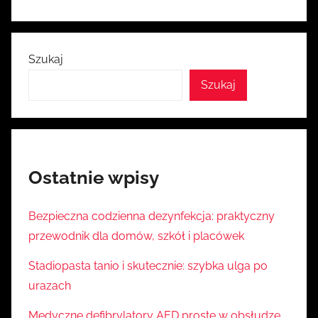
Szukaj
Szukaj
Ostatnie wpisy
Bezpieczna codzienna dezynfekcja: praktyczny
przewodnik dla domów, szkół i placówek
Stadiopasta tanio i skutecznie: szybka ulga po
urazach
Medyczne defibrylatory AED proste w obsłudze