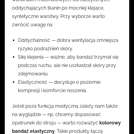
oddychających tkanin po mocniej klejące,
syntetyczne warstwy. Przy wyborze warto
zwrócić uwagę na:
Oddychalność — dobra wentylacja zmniejsza
ryzyko podrażnień skóry.
Siłę klejenia — ważne, aby bandaż trzymał się
podczas ruchu, ale nie uszkadzał skóry przy
zdejmowaniu.
Elastyczność — decyduje o poziomie
kompresji i komforcie noszenia.
Jeżeli poza funkcją medyczną zależy nam także
na wyglądzie — np. chcemy dopasować
opatrunek do stroju — warto rozważyć
kolorowy
bandaż elastyczny
. Takie produkty łączą