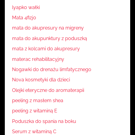
lyapko wałki
Mata 4fizjo
mata do akupresury na migreny
mata do akupunktury z poduszką
mata z kolcami do akupresury
materac rehabilitacyjny
Nogawki do drenażu limfatycznego
Nova kosmetyki dla dzieci
Olejki eteryczne do aromaterapii
peeling z masłem shea
peeling z witaminą E
Poduszka do spania na boku
Serum z witaminą C