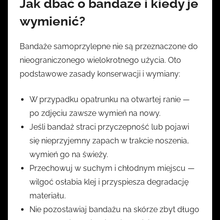
Jak dbać o bandaże i kiedy je
wymienić?
Bandaże samoprzylepne nie są przeznaczone do
nieograniczonego wielokrotnego użycia. Oto
podstawowe zasady konserwacji i wymiany:
W przypadku opatrunku na otwartej ranie —
po zdjęciu zawsze wymień na nowy.
Jeśli bandaż straci przyczepność lub pojawi
się nieprzyjemny zapach w trakcie noszenia,
wymień go na świeży.
Przechowuj w suchym i chłodnym miejscu —
wilgoć osłabia klej i przyspiesza degradację
materiału.
Nie pozostawiaj bandażu na skórze zbyt długo