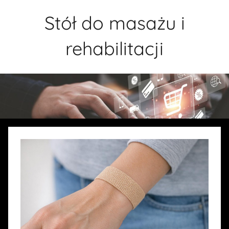
Przejdź
Stół do masażu i
do
treści
rehabilitacji