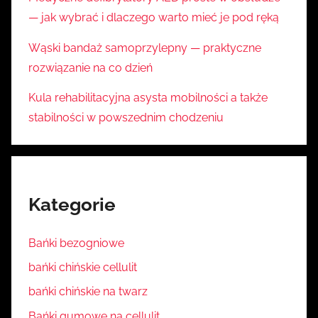
— jak wybrać i dlaczego warto mieć je pod ręką
Wąski bandaż samoprzylepny — praktyczne
rozwiązanie na co dzień
Kula rehabilitacyjna asysta mobilności a także
stabilności w powszednim chodzeniu
Kategorie
Bańki bezogniowe
bańki chińskie cellulit
bańki chińskie na twarz
Bańki gumowe na cellulit