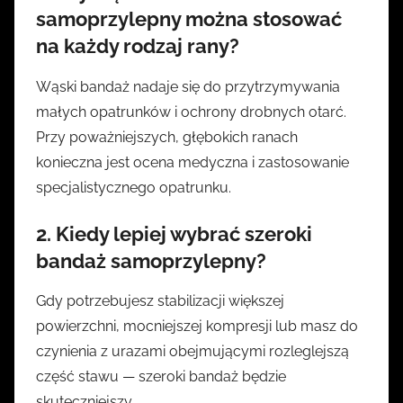
samoprzylepny
można stosować
na każdy rodzaj rany?
Wąski bandaż nadaje się do przytrzymywania
małych opatrunków i ochrony drobnych otarć.
Przy poważniejszych, głębokich ranach
konieczna jest ocena medyczna i zastosowanie
specjalistycznego opatrunku.
2. Kiedy lepiej wybrać
szeroki
bandaż samoprzylepny
?
Gdy potrzebujesz stabilizacji większej
powierzchni, mocniejszej kompresji lub masz do
czynienia z urazami obejmującymi rozleglejszą
część stawu — szeroki bandaż będzie
skuteczniejszy.