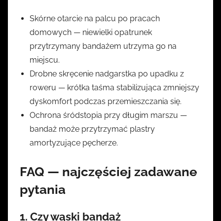
Skórne otarcie na palcu po pracach
domowych — niewielki opatrunek
przytrzymany bandażem utrzyma go na
miejscu.
Drobne skręcenie nadgarstka po upadku z
roweru — krótka taśma stabilizująca zmniejszy
dyskomfort podczas przemieszczania się.
Ochrona śródstopia przy długim marszu —
bandaż może przytrzymać plastry
amortyzujące pęcherze.
FAQ — najczęściej zadawane
pytania
1. Czy
wąski bandaż