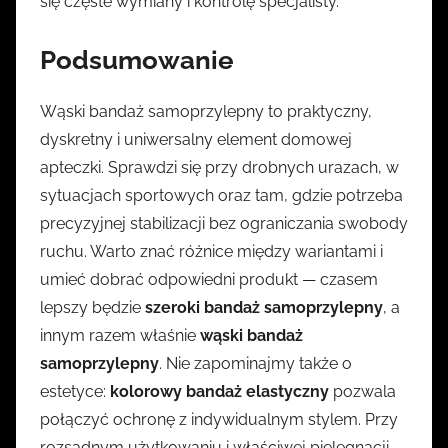
się częste wymiany i kontrolę specjalisty.
Podsumowanie
Wąski bandaż samoprzylepny to praktyczny,
dyskretny i uniwersalny element domowej
apteczki. Sprawdzi się przy drobnych urazach, w
sytuacjach sportowych oraz tam, gdzie potrzeba
precyzyjnej stabilizacji bez ograniczania swobody
ruchu. Warto znać różnice między wariantami i
umieć dobrać odpowiedni produkt — czasem
lepszy będzie
szeroki bandaż samoprzylepny
, a
innym razem właśnie
wąski bandaż
samoprzylepny
. Nie zapominajmy także o
estetyce:
kolorowy bandaż elastyczny
pozwala
połączyć ochronę z indywidualnym stylem. Przy
rozsądnym użytkowaniu i właściwej pielęgnacji