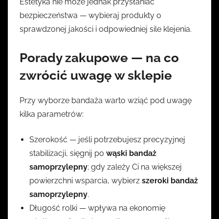
Estetyka nie może jednak przysłaniać
bezpieczeństwa — wybieraj produkty o
sprawdzonej jakości i odpowiedniej sile klejenia.
Porady zakupowe — na co
zwrócić uwagę w sklepie
Przy wyborze bandaża warto wziąć pod uwagę
kilka parametrów:
Szerokość — jeśli potrzebujesz precyzyjnej
stabilizacji, sięgnij po
wąski bandaż
samoprzylepny
; gdy zależy Ci na większej
powierzchni wsparcia, wybierz
szeroki bandaż
samoprzylepny
.
Długość rolki — wpływa na ekonomię