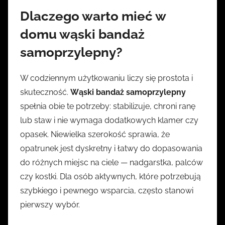
Dlaczego warto mieć w
domu wąski bandaż
samoprzylepny?
W codziennym użytkowaniu liczy się prostota i
skuteczność.
Wąski bandaż samoprzylepny
spełnia obie te potrzeby: stabilizuje, chroni ranę
lub staw i nie wymaga dodatkowych klamer czy
opasek. Niewielka szerokość sprawia, że
opatrunek jest dyskretny i łatwy do dopasowania
do różnych miejsc na ciele — nadgarstka, palców
czy kostki. Dla osób aktywnych, które potrzebują
szybkiego i pewnego wsparcia, często stanowi
pierwszy wybór.