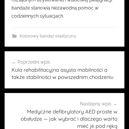
bandaże stanowią niezawodną pomoc w
codziennych sytuacjach.
Kolorowy bandaż elastyczny
Nawigacja
Poprzedni wpis
wpisu
Kula rehabilitacyjna asysta mobilności a
także stabilności w powszednim chodzeniu
Następny wpis
Medyczne defibrylatory AED proste w
obsłudze — jak wybrać i dlaczego warto
mieć je pod ręką