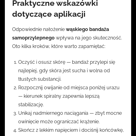
Praktyczne wskazówki
dotyczące aplikacji
Odpowiednie nałożenie
wąskiego bandaża
samoprzylepnego
wpływa na jego skuteczność.
Oto kilka kroków, które warto zapamiętać:
Oczyść i osusz skórę — bandaż przylepi się
najlepiej, gdy skóra jest sucha i wolna od
tłustych substancji.
Rozpocznij owijanie od miejsca poniżej urazu
— kierunek spiralny zapewnia lepszą
stabilizację.
Unikaj nadmiernego naciągania — zbyt mocne
owinięcie może ograniczać krążenie.
Skończ z lekkim napięciem i dociśnij końcówkę,