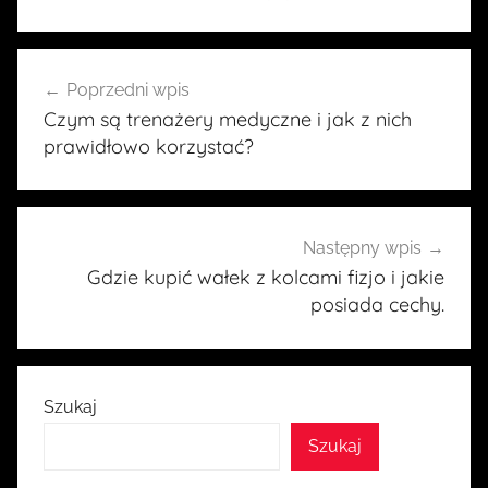
Nawigacja
Poprzedni wpis
wpisu
Czym są trenażery medyczne i jak z nich
prawidłowo korzystać?
Następny wpis
Gdzie kupić wałek z kolcami fizjo i jakie
posiada cechy.
Szukaj
Szukaj