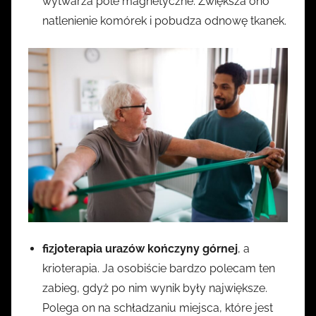
wytwarza pole magnetyczne. Zwiększa ono
natlenienie komórek i pobudza odnowę tkanek.
fizjoterapia urazów kończyny górnej
, a
krioterapia. Ja osobiście bardzo polecam ten
zabieg, gdyż po nim wynik były największe.
Polega on na schładzaniu miejsca, które jest