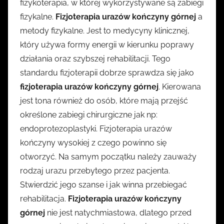
fizykoterapia, w której wykorzystywane są zabiegi
fizykalne.
Fizjoterapia urazów kończyny górnej
a
metody fizykalne. Jest to medycyny klinicznej,
który używa formy energii w kierunku poprawy
działania oraz szybszej rehabilitacji. Tego
standardu fizjoterapii dobrze sprawdza się jako
fizjoterapia urazów kończyny górnej
. Kierowana
jest tona również do osób, które mają przejść
określone zabiegi chirurgiczne jak np:
endoprotezoplastyki. Fizjoterapia urazów
kończyny wysokiej z czego powinno się
otworzyć. Na samym początku należy zauważy
rodzaj urazu przebytego przez pacjenta.
Stwierdzić jego szanse i jak winna przebiegać
rehabilitacja.
Fizjoterapia urazów kończyny
górnej
nie jest natychmiastowa, dlatego przed