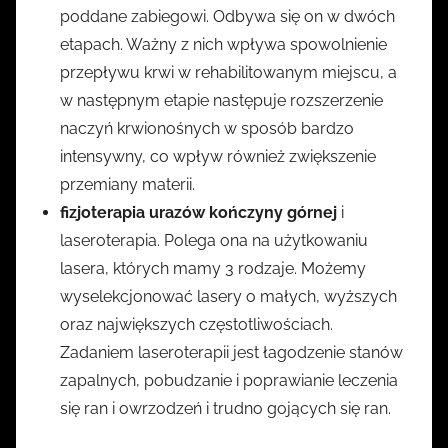
poddane zabiegowi. Odbywa się on w dwóch
etapach. Ważny z nich wpływa spowolnienie
przepływu krwi w rehabilitowanym miejscu, a
w następnym etapie następuje rozszerzenie
naczyń krwionośnych w sposób bardzo
intensywny, co wpływ również zwiększenie
przemiany materii.
fizjoterapia urazów kończyny górnej
i
laseroterapia. Polega ona na użytkowaniu
lasera, których mamy 3 rodzaje. Możemy
wyselekcjonować lasery o małych, wyższych
oraz największych częstotliwościach.
Zadaniem laseroterapii jest łagodzenie stanów
zapalnych, pobudzanie i poprawianie leczenia
się ran i owrzodzeń i trudno gojących się ran.