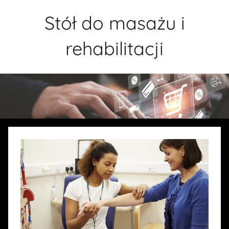
Przejdź
Stół do masażu i
do
treści
rehabilitacji