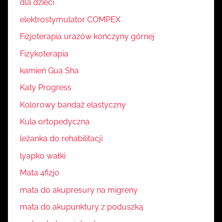
dla dzieci
elektrostymulator COMPEX
Fizjoterapia urazów kończyny górnej
Fizykoterapia
kamień Gua Sha
Katy Progress
Kolorowy bandaż elastyczny
Kula ortopedyczna
leżanka do rehabilitacji
lyapko wałki
Mata 4fizjo
mata do akupresury na migreny
mata do akupunktury z poduszką