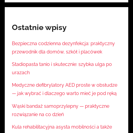
Ostatnie wpisy
Bezpieczna codzienna dezynfekcja: praktyczny
przewodnik dla domów, szkół i placówek
Stadiopasta tanio i skutecznie: szybka ulga po
urazach
Medyczne defibrylatory AED proste w obsłudze
— jak wybrać i dlaczego warto mieć je pod ręką
Wąski bandaż samoprzylepny — praktyczne
rozwiązanie na co dzień
Kula rehabilitacyjna asysta mobilności a także