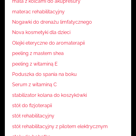
mata z kolcami do akupresury
materac rehabilitacyjny
Nogawki do drenażu limfatycznego
Nova kosmetyki dla dzieci
Olejki eteryczne do aromaterapii
peeling z masłem shea
peeling z witaminą E
Poduszka do spania na boku
Serum z witaminą C
stabilizator kolana do koszykówki
stół do fizjoterapii
stół rehabilitacyjny
stół rehabilitacyjny z pilotem elektrycznym