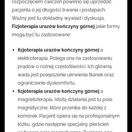
rozpoczęciem ćwiczeń powinno się uprzedzić
pacjenta o jej długości trwania i postępach.
Ważny jest tu dokładny wywiad i dyskusja.
Fizjoterapia urazów kończyny górnej
jakie formy
mogą być tu zastosowane:
fizjoterapia urazów kończyny górnej
a
elektroterapia. Polega ona na zastosowaniu
prądów o rożnej częstotliwości. Ich główną
wada jest polepszenie ukrwienia tkanek oraz
ograniczenie dyskomfortu.
fizjoterapia urazów kończyny górnej
a
magnetoterapia. Istotą działania jest tu pole
magnetyczne, które przenika do każdej z
komórek. Pacjent opiera się na profesjonalnym
łóżku, gdzie następnie specjalny pierścień