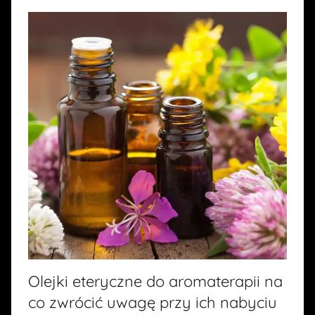
Olejki eteryczne do aromaterapii na
co zwrócić uwagę przy ich nabyciu