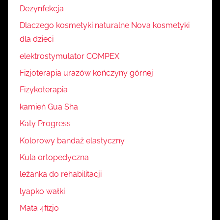
Dezynfekcja
Dlaczego kosmetyki naturalne Nova kosmetyki
dla dzieci
elektrostymulator COMPEX
Fizjoterapia urazów kończyny górnej
Fizykoterapia
kamień Gua Sha
Katy Progress
Kolorowy bandaż elastyczny
Kula ortopedyczna
leżanka do rehabilitacji
lyapko wałki
Mata 4fizjo