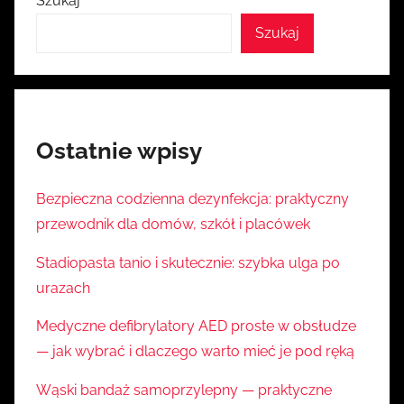
Szukaj
Szukaj
Ostatnie wpisy
Bezpieczna codzienna dezynfekcja: praktyczny
przewodnik dla domów, szkół i placówek
Stadiopasta tanio i skutecznie: szybka ulga po
urazach
Medyczne defibrylatory AED proste w obsłudze
— jak wybrać i dlaczego warto mieć je pod ręką
Wąski bandaż samoprzylepny — praktyczne