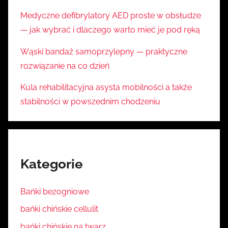
Medyczne defibrylatory AED proste w obsłudze
— jak wybrać i dlaczego warto mieć je pod ręką
Wąski bandaż samoprzylepny — praktyczne
rozwiązanie na co dzień
Kula rehabilitacyjna asysta mobilności a także
stabilności w powszednim chodzeniu
Kategorie
Bańki bezogniowe
bańki chińskie cellulit
bańki chińskie na twarz