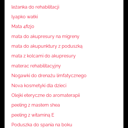
leżanka do rehabilitacji
lyapko wałki
Mata 4fizjo
mata do akupresury na migreny
mata do akupunktury z poduszką
mata z kolcami do akupresury
materac rehabilitacyjny
Nogawki do drenażu limfatycznego
Nova kosmetyki dla dzieci
Olejki eteryczne do aromaterapii
peeling z masłem shea
peeling z witaminą E
Poduszka do spania na boku