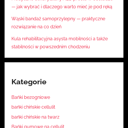
— jak wybrać i dlaczego warto mieć je pod ręką
Wąski bandaż samoprzylepny — praktyczne
rozwiązanie na co dzień
Kula rehabilitacyjna asysta mobilności a także
stabilności w powszednim chodzeniu
Kategorie
Bańki bezogniowe
bańki chińskie cellulit
bańki chińskie na twarz
Bańki gumowe na cellulit