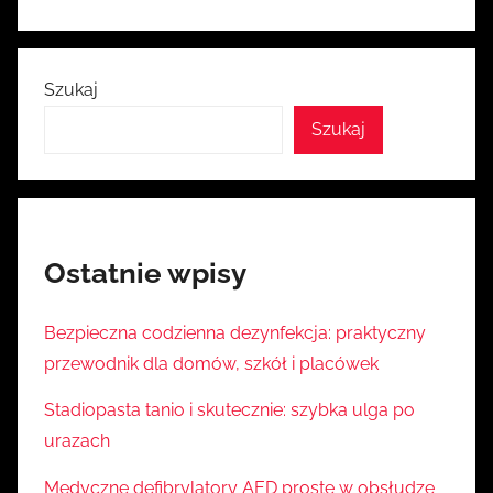
Szukaj
Szukaj
Ostatnie wpisy
Bezpieczna codzienna dezynfekcja: praktyczny
przewodnik dla domów, szkół i placówek
Stadiopasta tanio i skutecznie: szybka ulga po
urazach
Medyczne defibrylatory AED proste w obsłudze