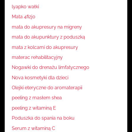
lyapko wałki
Mata 4fizjo
mata do akupresury na migreny
mata do akupunktury z poduszką
mata z kolcami do akupresury
materac rehabilitacyjny
Nogawki do drenażu limfatycznego
Nova kosmetyki dla dzieci
Olejki eteryczne do aromaterapii
peeling z masłem shea
peeling z witaminą E
Poduszka do spania na boku
Serum z witaminą C