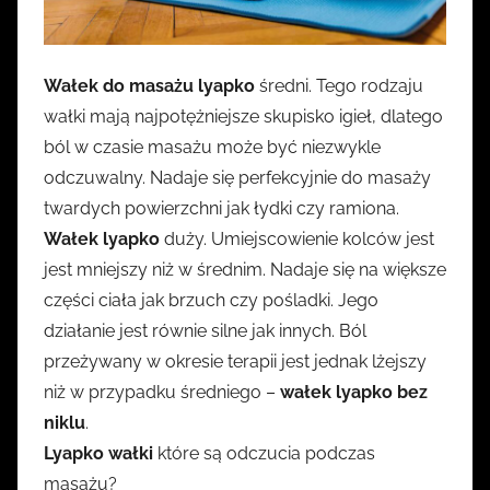
Wałek do masażu lyapko
średni. Tego rodzaju
wałki mają najpotężniejsze skupisko igieł, dlatego
ból w czasie masażu może być niezwykle
odczuwalny. Nadaje się perfekcyjnie do masaży
twardych powierzchni jak łydki czy ramiona.
Wałek lyapko
duży. Umiejscowienie kolców jest
jest mniejszy niż w średnim. Nadaje się na większe
części ciała jak brzuch czy pośladki. Jego
działanie jest równie silne jak innych. Ból
przeżywany w okresie terapii jest jednak lżejszy
niż w przypadku średniego –
wałek lyapko bez
niklu
.
Lyapko wałki
które są odczucia podczas
masażu?