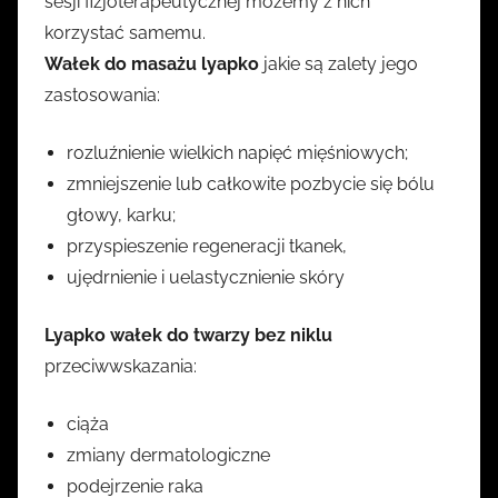
sesji fizjoterapeutycznej możemy z nich
korzystać samemu.
Wałek do masażu lyapko
jakie są zalety jego
zastosowania:
rozluźnienie wielkich napięć mięśniowych;
zmniejszenie lub całkowite pozbycie się bólu
głowy, karku;
przyspieszenie regeneracji tkanek,
ujędrnienie i uelastycznienie skóry
Lyapko wałek do twarzy bez niklu
przeciwwskazania:
ciąża
zmiany dermatologiczne
podejrzenie raka