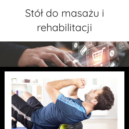
Przejdź
Stół do masażu i
do
treści
rehabilitacji