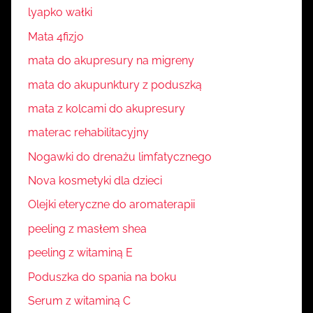
lyapko wałki
Mata 4fizjo
mata do akupresury na migreny
mata do akupunktury z poduszką
mata z kolcami do akupresury
materac rehabilitacyjny
Nogawki do drenażu limfatycznego
Nova kosmetyki dla dzieci
Olejki eteryczne do aromaterapii
peeling z masłem shea
peeling z witaminą E
Poduszka do spania na boku
Serum z witaminą C