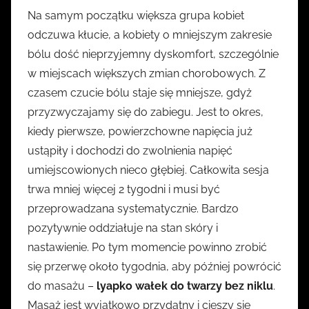
Na samym początku większa grupa kobiet
odczuwa kłucie, a kobiety o mniejszym zakresie
bólu dość nieprzyjemny dyskomfort, szczególnie
w miejscach większych zmian chorobowych. Z
czasem czucie bólu staje się mniejsze, gdyż
przyzwyczajamy się do zabiegu. Jest to okres,
kiedy pierwsze, powierzchowne napięcia już
ustąpiły i dochodzi do zwolnienia napięć
umiejscowionych nieco głębiej. Całkowita sesja
trwa mniej więcej 2 tygodni i musi być
przeprowadzana systematycznie. Bardzo
pozytywnie oddziałuje na stan skóry i
nastawienie. Po tym momencie powinno zrobić
się przerwę około tygodnia, aby później powrócić
do masażu –
lyapko wałek do twarzy bez niklu
.
Masaż jest wyjątkowo przydatny i cieszy się