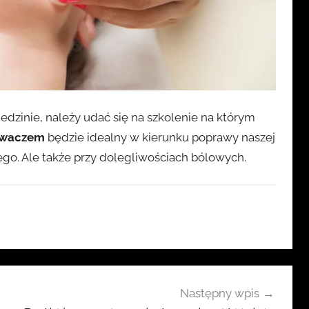
edzinie, należy udać się na szkolenie na którym
 kwaczem
będzie idealny w kierunku poprawy naszej
. Ale także przy dolegliwościach bólowych.
Następny wpis