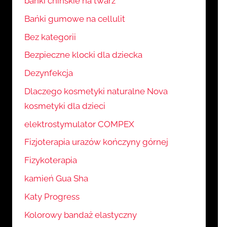
bańki chińskie na twarz
Bańki gumowe na cellulit
Bez kategorii
Bezpieczne klocki dla dziecka
Dezynfekcja
Dlaczego kosmetyki naturalne Nova
kosmetyki dla dzieci
elektrostymulator COMPEX
Fizjoterapia urazów kończyny górnej
Fizykoterapia
kamień Gua Sha
Katy Progress
Kolorowy bandaż elastyczny