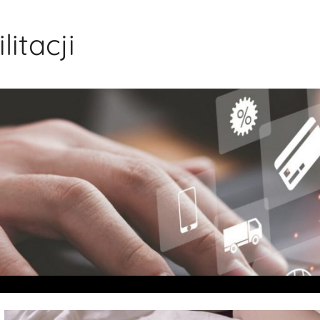
itacji