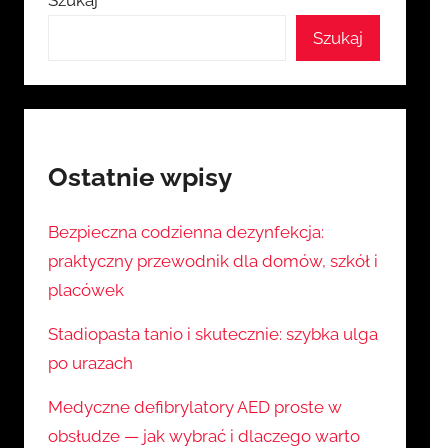
Szukaj
Szukaj
Ostatnie wpisy
Bezpieczna codzienna dezynfekcja:
praktyczny przewodnik dla domów, szkół i
placówek
Stadiopasta tanio i skutecznie: szybka ulga
po urazach
Medyczne defibrylatory AED proste w
obsłudze — jak wybrać i dlaczego warto