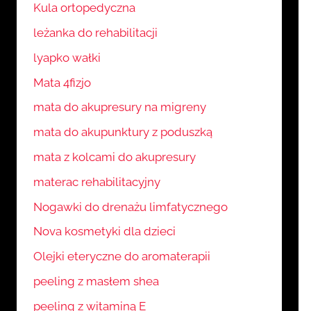
Kula ortopedyczna
leżanka do rehabilitacji
lyapko wałki
Mata 4fizjo
mata do akupresury na migreny
mata do akupunktury z poduszką
mata z kolcami do akupresury
materac rehabilitacyjny
Nogawki do drenażu limfatycznego
Nova kosmetyki dla dzieci
Olejki eteryczne do aromaterapii
peeling z masłem shea
peeling z witaminą E