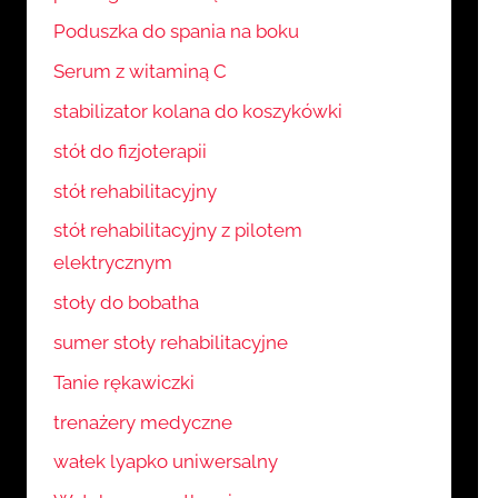
Poduszka do spania na boku
Serum z witaminą C
stabilizator kolana do koszykówki
stół do fizjoterapii
stół rehabilitacyjny
stół rehabilitacyjny z pilotem
elektrycznym
stoły do bobatha
sumer stoły rehabilitacyjne
Tanie rękawiczki
trenażery medyczne
wałek lyapko uniwersalny