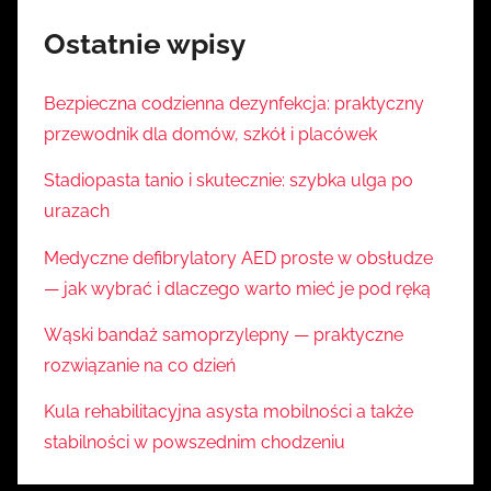
Ostatnie wpisy
Bezpieczna codzienna dezynfekcja: praktyczny
przewodnik dla domów, szkół i placówek
Stadiopasta tanio i skutecznie: szybka ulga po
urazach
Medyczne defibrylatory AED proste w obsłudze
— jak wybrać i dlaczego warto mieć je pod ręką
Wąski bandaż samoprzylepny — praktyczne
rozwiązanie na co dzień
Kula rehabilitacyjna asysta mobilności a także
stabilności w powszednim chodzeniu