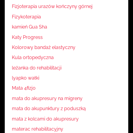
Fizjoterapia urazów kończyny górnej
Fizykoterapia
kamień Gua Sha
Katy Progress
Kolorowy bandaż elastyczny
Kula ortopedyczna
leżanka do rehabilitacji
lyapko wałki
Mata 4fizjo
mata do akupresury na migreny
mata do akupunktury z poduszką
mata z kolcami do akupresury
materac rehabilitacyjny