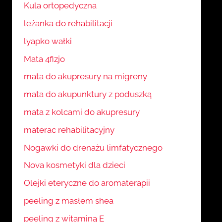
Kula ortopedyczna
leżanka do rehabilitacji
lyapko wałki
Mata 4fizjo
mata do akupresury na migreny
mata do akupunktury z poduszką
mata z kolcami do akupresury
materac rehabilitacyjny
Nogawki do drenażu limfatycznego
Nova kosmetyki dla dzieci
Olejki eteryczne do aromaterapii
peeling z masłem shea
peeling z witaminą E