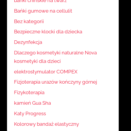
bańki chińskie na twarz
Bańki gumowe na cellulit
Bez kategorii
Bezpieczne klocki dla dziecka
Dezynfekcja
Dlaczego kosmetyki naturalne Nova
kosmetyki dla dzieci
elektrostymulator COMPEX
Fizjoterapia urazów kończyny górnej
Fizykoterapia
kamień Gua Sha
Katy Progress
Kolorowy bandaż elastyczny