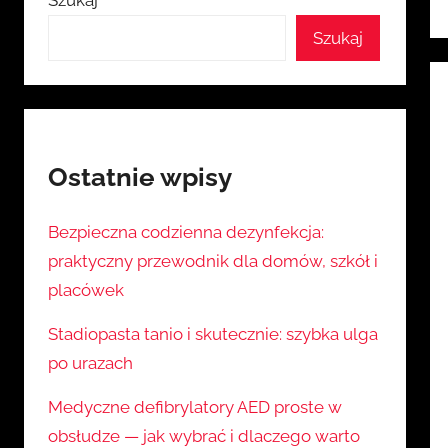
Szukaj
Szukaj
Ostatnie wpisy
Bezpieczna codzienna dezynfekcja:
praktyczny przewodnik dla domów, szkół i
placówek
Stadiopasta tanio i skutecznie: szybka ulga
po urazach
Medyczne defibrylatory AED proste w
obsłudze — jak wybrać i dlaczego warto