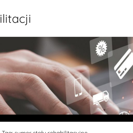
itacji
Tag:
sumer stoły rehabilitacyjne