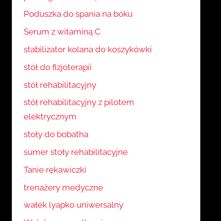
Poduszka do spania na boku
Serum z witaminą C
stabilizator kolana do koszykówki
stół do fizjoterapii
stół rehabilitacyjny
stół rehabilitacyjny z pilotem
elektrycznym
stoły do bobatha
sumer stoły rehabilitacyjne
Tanie rękawiczki
trenażery medyczne
wałek lyapko uniwersalny