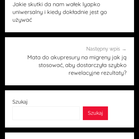
wpisu
Jakie skutki da nam wałek lyapko
uniwersalny i kiedy dokładnie jest go
używać
Następny wpis
Mata do akupresury na migreny jak ją
stosować, aby dostarczyła szybko
rewelacyjne rezultaty?
Szukaj
Szukaj