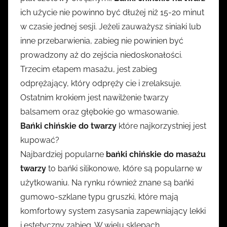
ich użycie nie powinno być dłużej niż 15-20 minut
w czasie jednej sesji. Jeżeli zauważysz siniaki lub
inne przebarwienia, zabieg nie powinien być
prowadzony aż do zejścia niedoskonałości.
Trzecim etapem masażu, jest zabieg
odprężający, który odpręży cie i zrelaksuje.
Ostatnim krokiem jest nawilżenie twarzy
balsamem oraz głębokie go wmasowanie.
Bańki chińskie do twarzy
które najkorzystniej jest
kupować?
Najbardziej popularne
bańki chińskie do masażu
twarzy
to bańki silikonowe, które są popularne w
użytkowaniu. Na rynku również znane są bańki
gumowo-szklane typu gruszki, które mają
komfortowy system zasysania zapewniający lekki
i estetyczny zabieg. W wielu sklepach