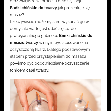
oraz zwiększenia procesu detoksykacji.
Bańki chińskie do twarzy
jak prezentuje się
masaż?
Rzeczywiście możemy sami wykonać go w
domy, ale warto jest udać się też do
profesjonalnego gabinetu.
Bańki chińskie do
masażu twarzy
winnym być stosowane na
oczyszczoną twarz. Dlatego podstawowym
etapem przed przystąpieniem do masażu
powinno być odpowiedzialne oczyszczenie
tonikiem całej twarzy.