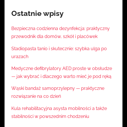
Ostatnie wpisy
Bezpieczna codzienna dezynfekcja: praktyczny
przewodnik dla domów, szkół i placówek
Stadiopasta tanio i skutecznie: szybka ulga po
urazach
Medyczne defibrylatory AED proste w obsłudze
— jak wybrać i dlaczego warto mieć je pod ręką
Wąski bandaż samoprzylepny — praktyczne
rozwiązanie na co dzień
Kula rehabilitacyjna asysta mobilności a także
stabilności w powszednim chodzeniu