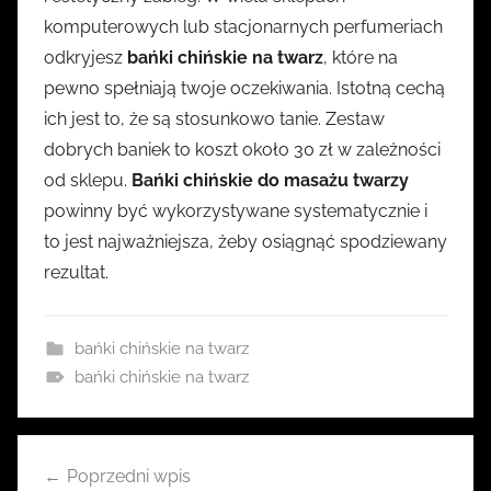
komputerowych lub stacjonarnych perfumeriach
odkryjesz
bańki chińskie na twarz
, które na
pewno spełniają twoje oczekiwania. Istotną cechą
ich jest to, że są stosunkowo tanie. Zestaw
dobrych baniek to koszt około 30 zł w zależności
od sklepu.
Bańki chińskie do masażu twarzy
powinny być wykorzystywane systematycznie i
to jest najważniejsza, żeby osiągnąć spodziewany
rezultat.
bańki chińskie na twarz
bańki chińskie na twarz
Nawigacja
Poprzedni wpis