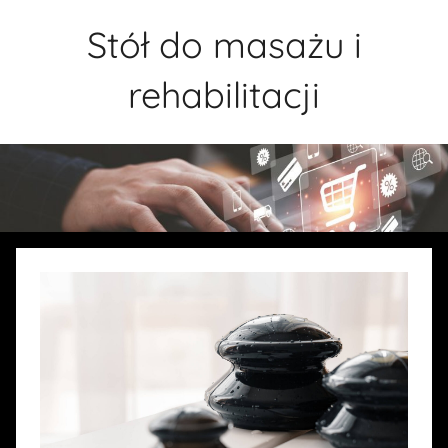
Przejdź
Stół do masażu i
do
treści
rehabilitacji