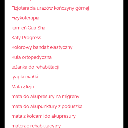
Fizjoterapia urazów kończyny górnej
Fizykoterapia
kamień Gua Sha
Katy Progress
Kolorowy bandaż elastyczny
Kula ortopedyczna
leżanka do rehabilitacji
lyapko wałki
Mata 4fizjo
mata do akupresury na migreny
mata do akupunktury z poduszką
mata z kolcami do akupresury
materac rehabilitacyjny